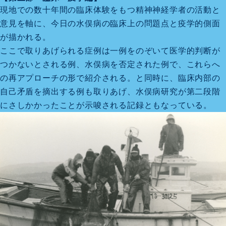
現地での数十年間の臨床体験をもつ精神神経学者の活動と
意見を軸に、今日の水俣病の臨床上の問題点と疫学的側面
が描かれる。
ここで取りあげられる症例は一例をのぞいて医学的判断が
つかないとされる例、水俣病を否定された例で、これらへ
の再アプローチの形で紹介される。と同時に、臨床内部の
自己矛盾を摘出する例も取りあげ、水俣病研究が第二段階
にさしかかったことが示唆される記録ともなっている。