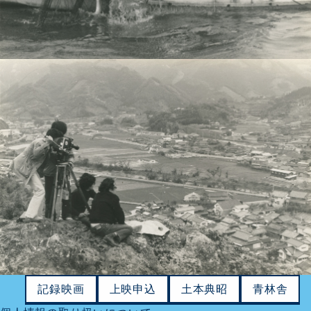
記録映画
上映申込
土本典昭
青林舎