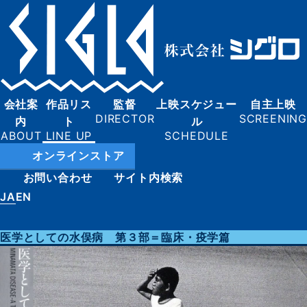
会社案
作品リス
監督
上映スケジュー
自主上映
内
ト
ル
オンラインストア
お問い合わせ
サイト内検索
JA
EN
医学としての水俣病 第３部＝臨床・疫学篇