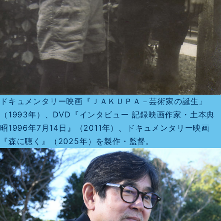
ドキュメンタリー映画『ＪＡＫＵＰＡ－芸術家の誕生』
（1993年）、DVD『インタビュー 記録映画作家・土本典
昭1996年7月14日』（2011年）、ドキュメンタリー映画
『森に聴く』（2025年）を製作・監督。