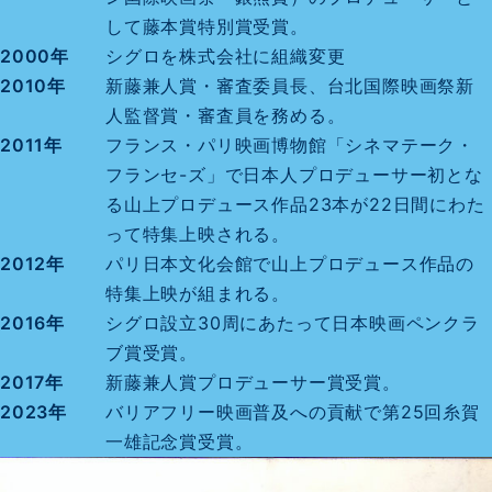
して藤本賞特別賞受賞。
2000年
シグロを株式会社に組織変更
2010年
新藤兼人賞・審査委員長、台北国際映画祭新
人監督賞・審査員を務める。
2011年
フランス・パリ映画博物館「シネマテーク・
フランセ-ズ」で日本人プロデューサー初とな
る山上プロデュース作品23本が22日間にわた
って特集上映される。
2012年
パリ日本文化会館で山上プロデュース作品の
特集上映が組まれる。
2016年
シグロ設立30周にあたって日本映画ペンクラ
ブ賞受賞。
2017年
新藤兼人賞プロデューサー賞受賞。
2023年
バリアフリー映画普及への貢献で第25回糸賀
一雄記念賞受賞。