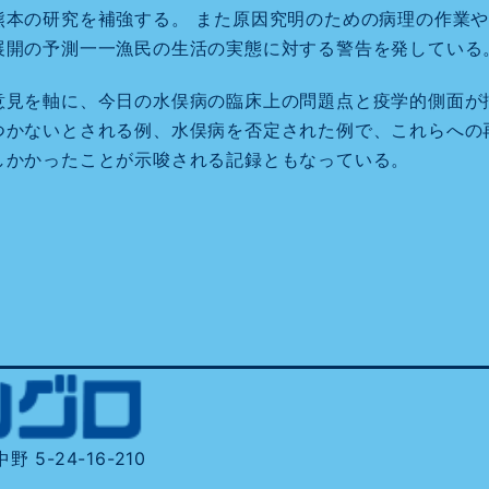
熊本の研究を補強する。 また原因究明のための病理の作業
展開の予測一一漁民の生活の実態に対する警告を発している
意見を軸に、今日の水俣病の臨床上の問題点と疫学的側面が
つかないとされる例、水俣病を否定された例で、これらへの
しかかったことが示唆される記録ともなっている。
 5-24-16-210