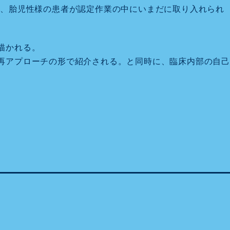
や、胎児性様の患者が認定作業の中にいまだに取り入れられ
。
描かれる。
再アプローチの形で紹介される。と同時に、臨床内部の自己