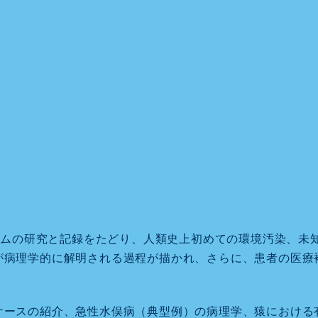
チームの研究と記録をたどり、人類史上初めての環境汚染、
が病理学的に解明される過程が描かれ、さらに、患者の医療
ケースの紹介、急性水俣病（典型例）の病理学、猿における