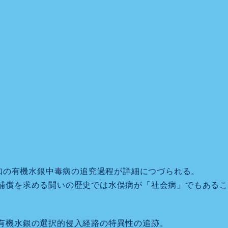
未知の有機水銀中毒病の追究過程が詳細につづられる。
補償を求める闘いの歴史では水俣病が「社会病」でもあるこ
有機水銀の選択的侵入経路の特異性の追跡。