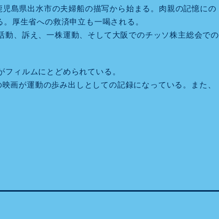
は鹿児島県出水市の夫婦船の描写から始まる。肉親の記憶にの
る。厚生省への救済申立も一喝される。
活動、訴え、一株運動、そして大阪でのチッソ株主総会での
がフィルムにとどめられている。
この映画が運動の歩み出しとしての記録になっている。また、