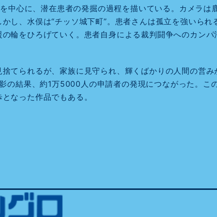
世帯を中心に、潜在患者の発掘の過程を描いている。カメラ
かし、水俣は“チッソ城下町”。患者さんは孤立を強いられ
援の輪をひろげていく。患者自身による裁判闘争へのカンパ
見捨てられるが、家族に見守られ、輝くばかりの人間の営み
撮影の結果、約1万5000人の申請者の発現につながった。
歩となった作品でもある。