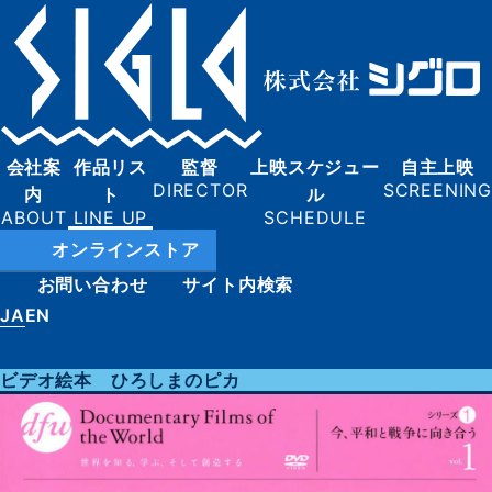
会社案
作品リス
監督
上映スケジュー
自主上映
内
ト
ル
オンラインストア
お問い合わせ
サイト内検索
JA
EN
ビデオ絵本 ひろしまのピカ