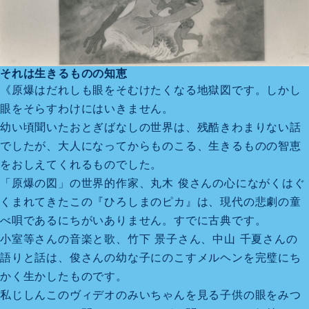
それは生きるものの知恵
《原爆はだれしも眼をそむけたくなる地獄図です。しかし
眼をそらすわけにはいきません。
幼い頃聞いたおとぎばなしの世界は、残酷きわまりない話
でしたが、大人になってからものこる、生きるものの智恵
をおしえてくれるものでした。
「原爆の図」の世界的作家、丸木 俊さんの心にながくはぐ
くまれてきたこの『ひろしまのピカ』は、現代の悲劇の童
べ唄であるにちがいありません。すでに古典です。
小室等さんの音楽と歌、竹下 景子さん、中山 千夏さんの
語りと話は、俊さんの幼な子にのこすメルヘンを完璧にち
かく生かしたものです。
私じしんこのヴィデオのみいちゃんを見る子供の眼をみつ