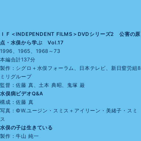
ＩＦ＜INDEPENDENT FILMS＞DVDシリーズ2 公害の原
点・水俣から学ぶ Vol.17
1996、1965、1968～73
本編合計137分
製作：シグロ＋水俣フォーラム、日本テレビ、新日窒労組8
ミリグループ
監督：佐藤 真、土本 典昭、鬼塚 巌
水俣病ビデオQ&A
構成：佐藤 真
写真：©W.ユージン・スミス＋アイリーン・美緒子・スミ
ス
水俣の子は生きている
製作：牛山 純一