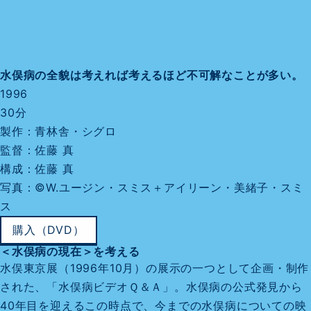
水俣病の全貌は考えれば考えるほど不可解なことが多い。
1996
30分
製作：青林舎・シグロ
監督：佐藤 真
構成：佐藤 真
写真：©W.ユージン・スミス＋アイリーン・美緒子・スミ
ス
購入（DVD）
＜水俣病の現在＞を考える
水俣東京展（1996年10月）の展示の一つとして企画・制作
された、「水俣病ビデオＱ＆Ａ」。水俣病の公式発見から
40年目を迎えるこの時点で、今までの水俣病についての映