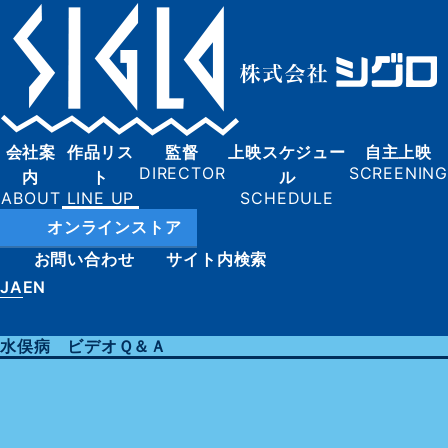
会社案
作品リス
監督
上映スケジュー
自主上映
内
ト
ル
オンラインストア
お問い合わせ
サイト内検索
JA
EN
水俣病 ビデオＱ＆Ａ