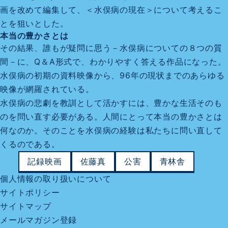
画を改めて編集して、＜水俣病の現在＞について考えるこ
とを狙いとした。
本当の豊かさとは
その結果、誰もが疑問に思う－水俣病についての８つの質
間－に、Q＆A形式で、わかりやすく答える作品になった。
水俣病の初期の資料映像から、96年の現状までのあらゆる
映像が網羅されている。
水俣病の悲劇を教訓として活かすには、豊かな生活そのも
のを問い直す必要がある。人間にとって本当の豊かさとは
何なのか。そのことを水俣病の経験は私たちに問い直して
くるのである。
記録映画
佐藤真
公害
青林舎
個人情報の取り扱いについて
サイトポリシー
サイトマップ
メールマガジン登録