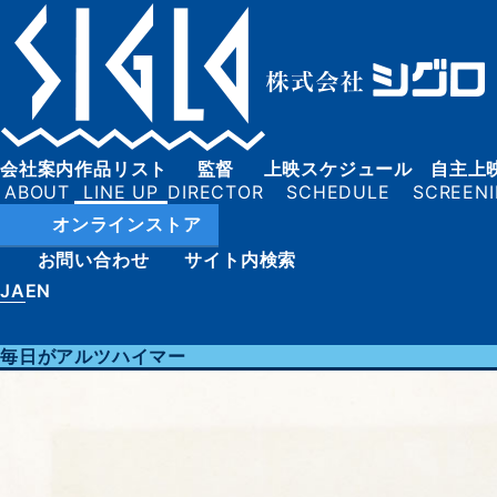
会社案内
作品リスト
監督
上映スケジュール
自主上
オンラインストア
お問い合わせ
サイト内検索
JA
EN
毎日がアルツハイマー